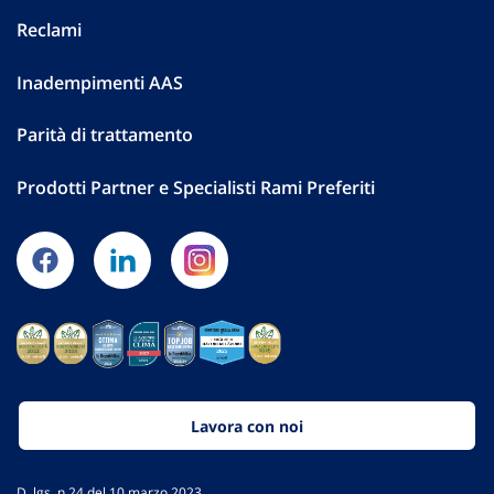
Reclami
Inadempimenti AAS
Parità di trattamento
Prodotti Partner e Specialisti Rami Preferiti
Lavora con noi
D. lgs. n.24 del 10 marzo 2023