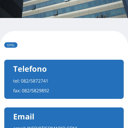
OPEL
Telefono
tel:
082/5872741
fax: 082/5829892
Email