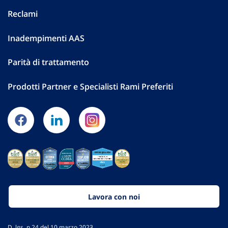
Reclami
Inadempimenti AAS
Parità di trattamento
Prodotti Partner e Specialisti Rami Preferiti
Lavora con noi
D. lgs. n.24 del 10 marzo 2023