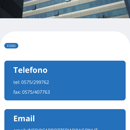
FORD
Telefono
tel:
0575/299762
fax: 0575/407763
Email