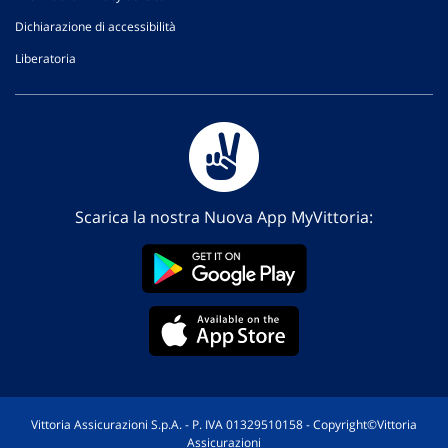
Dichiarazione di accessibilità
Liberatoria
Scarica la nostra Nuova App MyVittoria:
Vittoria Assicurazioni S.p.A. - P. IVA 01329510158 - Copyright©Vittoria
Assicurazioni