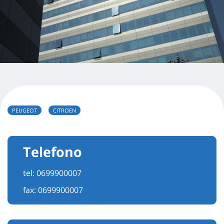
PEUGEOT
CITROEN
Telefono
tel:
0699900007
fax: 0699900007