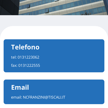
Telefono
tel:
0131223062
fax: 0131222555
Email
email:
NCFRANZINI@TISCALI.IT