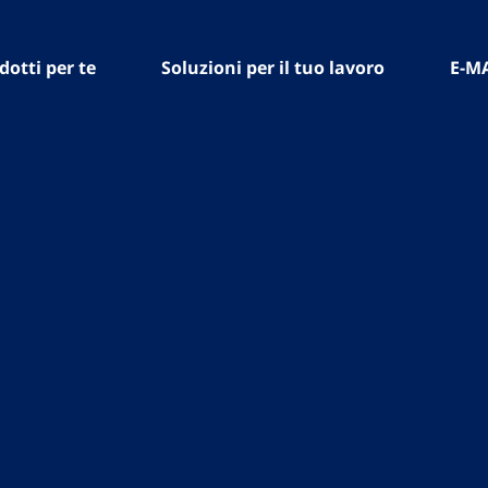
dotti per te
Soluzioni per il tuo lavoro
E-M