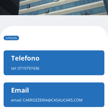
CITROEN
Telefono
tel:
0719797436
Email
email:
CARROZZERIA@CASALICARS.COM