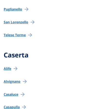
Puglianello
San Lorenzello
Telese Terme
Caserta
Alife
Alvignano
Casaluce
Casapulla