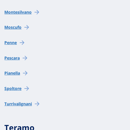
Montesilvano
Moscufo
Penne
Pescara
Pianella
Spoltore
Turrivalignani
Teramo