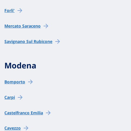
Forli'
Mercato Saraceno
Savignano Sul Rubicone
Modena
Bomporto
Carpi
Castelfranco Emilia
Cavezzo