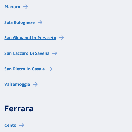
Pianoro
Sala Bolognese
San Giovanni In Persiceto
San Lazzaro Di Savena
San Pietro In Casale
Valsamoggia
Ferrara
Cento