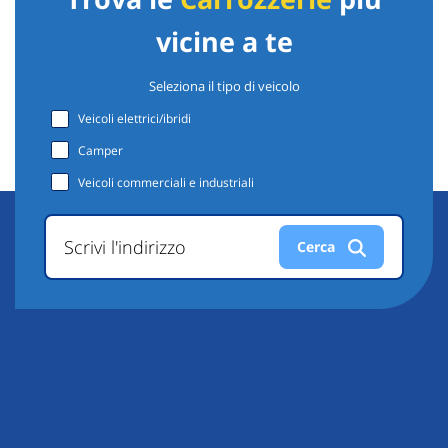
vicine a te
Seleziona il tipo di veicolo
Veicoli elettrici/ibridi
Camper
Veicoli commerciali e industriali
Scrivi l'indirizzo
Cerca