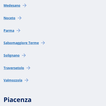
Medesano
Noceto
Parma
Salsomaggiore Terme
Solignano
Traversetolo
Valmozzola
Piacenza