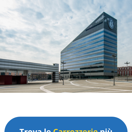
Trova le
Carrozzerie
più