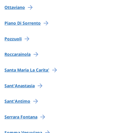
Ottaviano
Piano Di Sorrento
Pozzuoli
Roccarainola
Santa Maria La Carita'
Sant'Anastasia
Sant'Antimo
Serrara Fontana
Somma Vesuviana