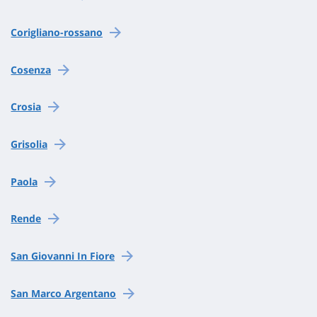
Corigliano-rossano
Cosenza
Crosia
Grisolia
Paola
Rende
San Giovanni In Fiore
San Marco Argentano