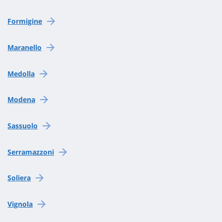
Formigine
Maranello
Medolla
Modena
Sassuolo
Serramazzoni
Soliera
Vignola