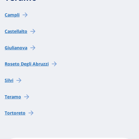
Campli
Castellalto
Giulianova
Roseto Degli Abruzzi
Silvi
Teramo
Tortoreto