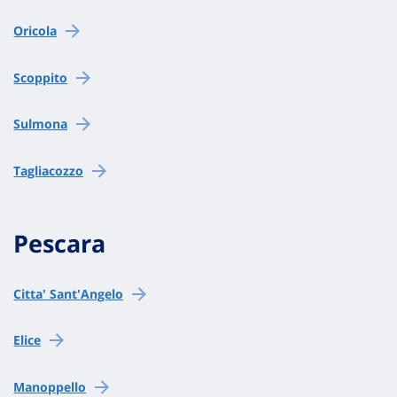
Oricola
Scoppito
Sulmona
Tagliacozzo
Pescara
Citta' Sant'Angelo
Elice
Manoppello