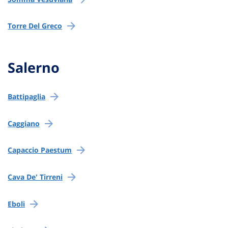
Torre Del Greco
Salerno
Battipaglia
Caggiano
Capaccio Paestum
Cava De' Tirreni
Eboli