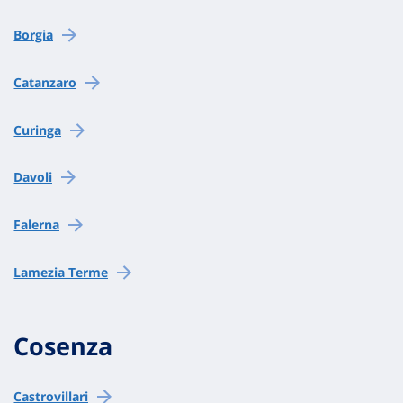
Borgia
Catanzaro
Curinga
Davoli
Falerna
Lamezia Terme
Cosenza
Castrovillari