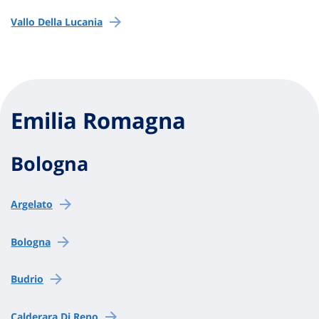
Vallo Della Lucania
Emilia Romagna
Bologna
Argelato
Bologna
Budrio
Calderara Di Reno