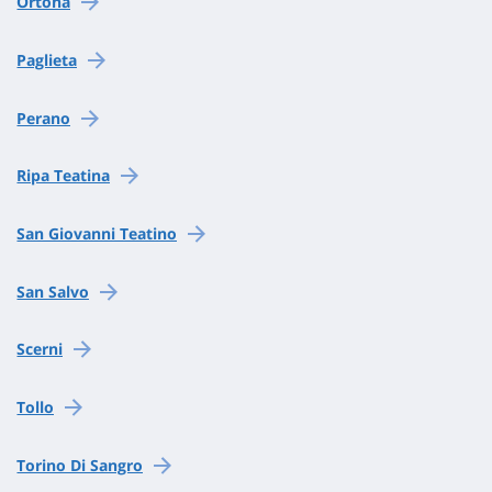
Ortona
Paglieta
Perano
Ripa Teatina
San Giovanni Teatino
San Salvo
Scerni
Tollo
Torino Di Sangro