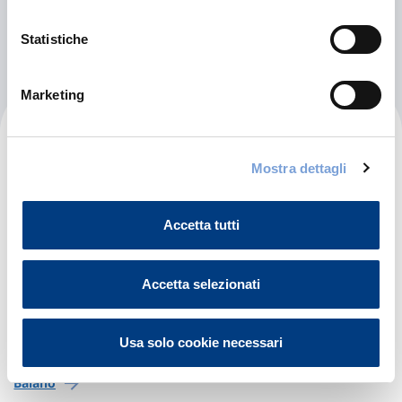
Vibo Valentia
Statistiche
Marketing
Campania
Mostra dettagli
Avellino
Accetta tutti
Ariano Irpino
Accetta selezionati
Atripalda
Avellino
Usa solo cookie necessari
Baiano