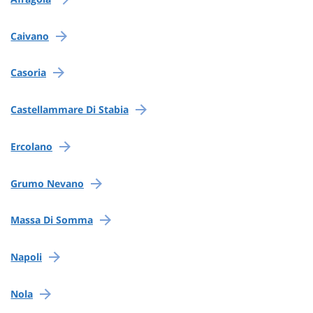
Caivano
Casoria
Castellammare Di Stabia
Ercolano
Grumo Nevano
Massa Di Somma
Napoli
Nola