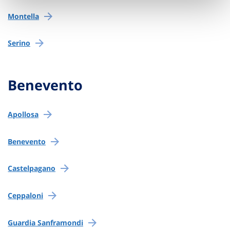
Montella
Serino
Benevento
Apollosa
Benevento
Castelpagano
Ceppaloni
Guardia Sanframondi