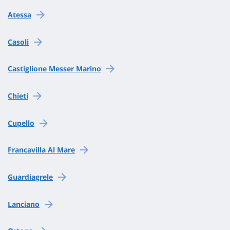
Atessa
Casoli
Castiglione Messer Marino
Chieti
Cupello
Francavilla Al Mare
Guardiagrele
Lanciano