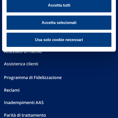
Sostenibilità
Accetta tutti
Performances
Accetta selezionati
Press
Preventivatore online
Usa solo cookie necessari
Attestato di rischio
Assistenza clienti
Programma di Fidelizzazione
Reclami
Inadempimenti AAS
Parità di trattamento