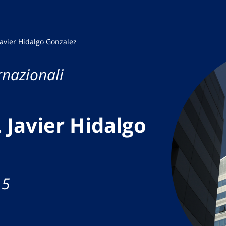
Javier Hidalgo Gonzalez
rnazionali
 Javier Hidalgo
 5