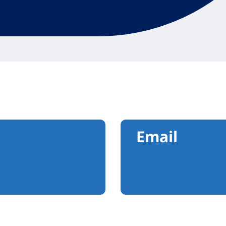
Email