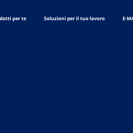
dotti per te
Soluzioni per il tuo lavoro
E-M