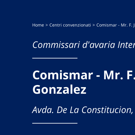
Home
Centri convenzionati
Comismar - Mr. F. 
Commissari d'avaria Inte
Comismar - Mr. F.
Gonzalez
Avda. De La Constitucion,