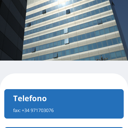
Telefono
fax: +34 971703076