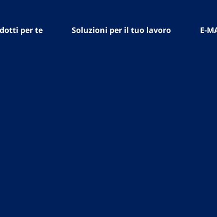
dotti per te
Soluzioni per il tuo lavoro
E-M