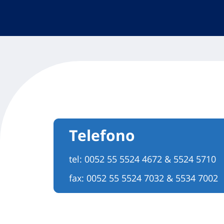
Telefono
tel:
0052 55 5524 4672 & 5524 5710
fax: 0052 55 5524 7032 & 5534 7002