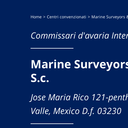
Home
Centri convenzionati
Marine Surveyors &
Commissari d'avaria Inte
Marine Surveyors
S.c.
Jose Maria Rico 121-pent
Valle, Mexico D.f. 03230