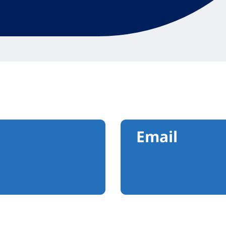
Email