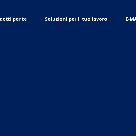
dotti per te
Soluzioni per il tuo lavoro
E-M