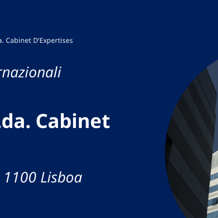
a. Cabinet D'Expertises
rnazionali
Lda. Cabinet
- 1100 Lisboa