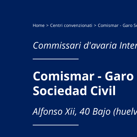
Home
Centri convenzionati
Comismar - Garo Se
Commissari d'avaria Inte
Comismar - Garo 
Sociedad Civil
Alfonso Xii, 40 Bajo (huel