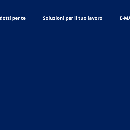
dotti per te
Soluzioni per il tuo lavoro
E-M