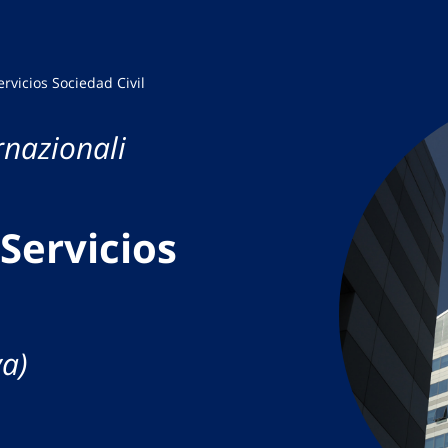
rvicios Sociedad Civil
rnazionali
Servicios
va)