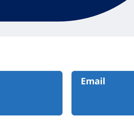
Email