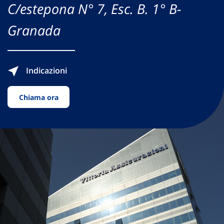
C/estepona N° 7, Esc. B. 1° B-
Granada
Indicazioni
Chiama ora