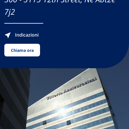
7j2
Indicazioni
Chiama ora