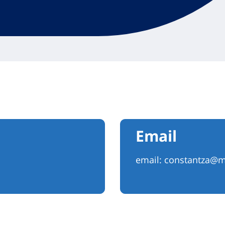
Email
email:
constantza@m