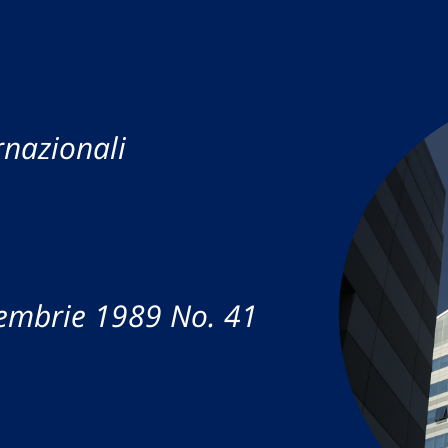
rnazionali
cembrie 1989 No. 41