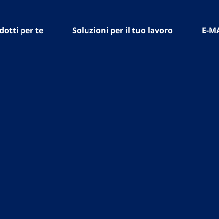
dotti per te
Soluzioni per il tuo lavoro
E-M