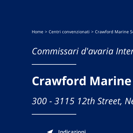
Home
Centri convenzionati
Crawford Marine S
Commissari d'avaria Inte
Crawford Marine 
300 - 3115 12th Street, N
Indicazioni