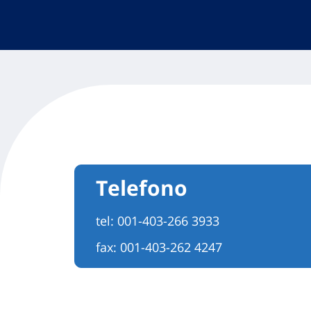
Telefono
tel:
001-403-266 3933
fax: 001-403-262 4247