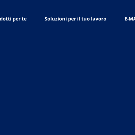
dotti per te
Soluzioni per il tuo lavoro
E-M