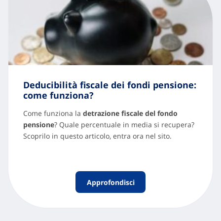
Deducibilità fiscale dei fondi pensione:
come funziona?
Come funziona la
detrazione fiscale del fondo
pensione
? Quale percentuale in media si recupera?
Scoprilo in questo articolo, entra ora nel sito.
Approfondisci