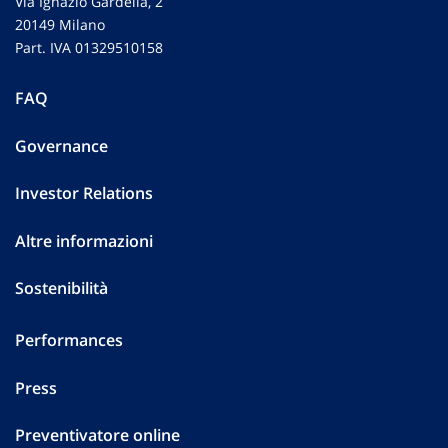
Via Ignazio Gardella, 2
20149 Milano
Part. IVA 01329510158
FAQ
Governance
Investor Relations
Altre informazioni
Sostenibilità
Performances
Press
Preventivatore online