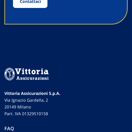
Contattaci
Vittoria Assicurazioni S.p.A.
Via Ignazio Gardella, 2
20149 Milano
Part. IVA 01329510158
FAQ