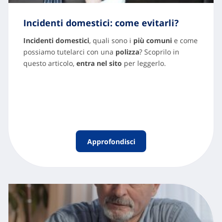
Incidenti domestici: come evitarli?
Incidenti domestici
, quali sono i
più comuni
e come
possiamo tutelarci con una
polizza
? Scoprilo in
questo articolo,
entra nel sito
per leggerlo.
Approfondisci