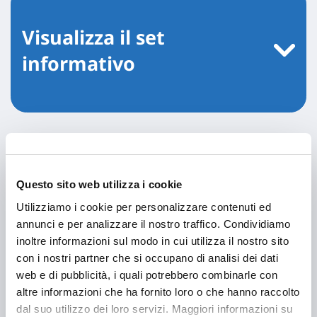
Visualizza il set
informativo
Potrebbe interessarti anche:
Questo sito web utilizza i cookie
Utilizziamo i cookie per personalizzare contenuti ed
annunci e per analizzare il nostro traffico. Condividiamo
inoltre informazioni sul modo in cui utilizza il nostro sito
con i nostri partner che si occupano di analisi dei dati
web e di pubblicità, i quali potrebbero combinarle con
altre informazioni che ha fornito loro o che hanno raccolto
dal suo utilizzo dei loro servizi. Maggiori informazioni su