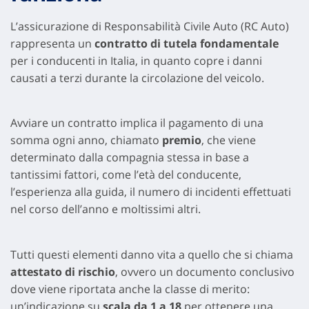
L’assicurazione di Responsabilità Civile Auto (RC Auto)
rappresenta un
contratto di tutela fondamentale
per i conducenti in Italia, in quanto copre i danni
causati a terzi durante la circolazione del veicolo.
Avviare un contratto implica il pagamento di una
somma ogni anno, chiamato
premio
, che viene
determinato dalla compagnia stessa in base a
tantissimi fattori, come l’età del conducente,
l’esperienza alla guida, il numero di incidenti effettuati
nel corso dell’anno e moltissimi altri.
Tutti questi elementi danno vita a quello che si chiama
attestato di rischio
, ovvero un documento conclusivo
dove viene riportata anche la classe di merito:
un’indicazione su
scala da 1 a 18
per ottenere una