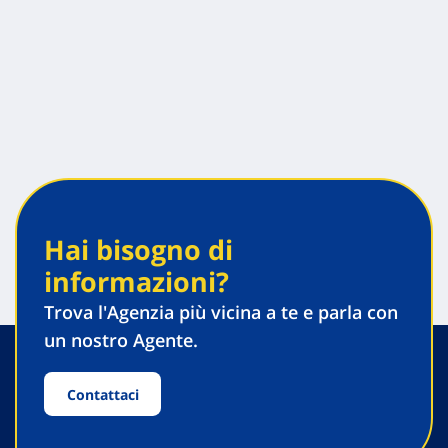
Hai bisogno di
informazioni?
Trova l'Agenzia più vicina a te e parla con
un nostro Agente.
Contattaci