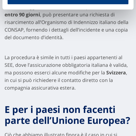
Se il danneggiato non riceve una risposta motivata
entro 90 giorni
, può presentare una richiesta di
risarcimento all’Organismo di Indennizzo italiano della
CONSAP, fornendo i dettagli dell’incidente e una copia
del documento d’identità.
La procedura è simile in tutti i paesi appartenenti al
SEE, dove l’assicurazione obbligatoria italiana è valida,
ma possono esserci alcune modifiche per la
Svizzera
,
in cui si può richiedere il contatto diretto con la
compagnia assicurativa estera.
E per i paesi non facenti
parte dell’Unione Europea?
Ciò che abbiamo illustrato finora è il caso in cui si