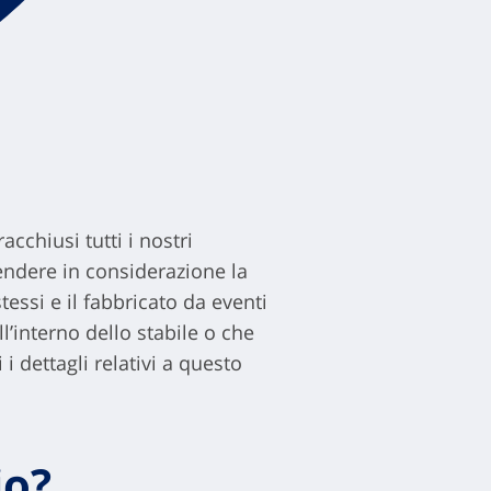
cchiusi tutti i nostri
ndere in considerazione la
essi e il fabbricato da eventi
l’interno dello stabile o che
 dettagli relativi a questo
io?