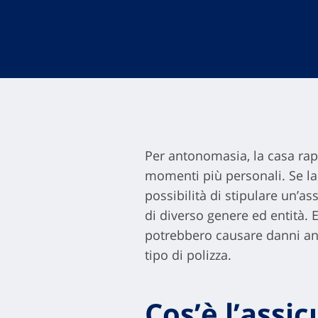
Per antonomasia, la casa rapp
momenti più personali. Se l
possibilità di stipulare un’a
di diverso genere ed entità.
potrebbero causare danni anch
tipo di polizza.
Cos’è l’assi