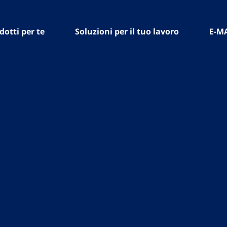
dotti per te
Soluzioni per il tuo lavoro
E-M