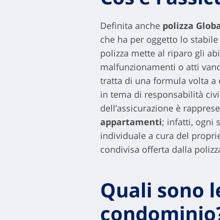
Definita anche
polizza Glob
che ha per oggetto lo stabile 
polizza mette al riparo gli ab
malfunzionamenti o atti vanda
tratta di una formula volta 
in tema di responsabilità civi
dell’assicurazione è rappres
appartamenti
; infatti, ogn
individuale a cura del propr
condivisa offerta dalla poliz
Quali sono l
condominio