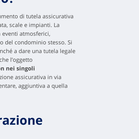
mento di tutela assicurativa
ta, scale e impianti. La
a eventi atmosferici,
rno del condominio stesso. Si
nché a dare una tutela legale
 che l’oggetto
n nei singoli
zione assicurativa in via
ntare, aggiuntiva a quella
razione