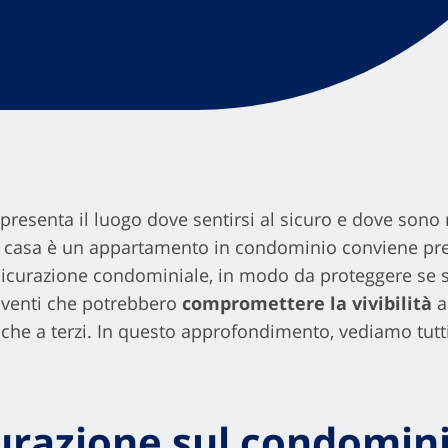
resenta il luogo dove sentirsi al sicuro e dove sono ra
a casa è un appartamento in condominio conviene pre
ssicurazione condominiale, in modo da proteggere se st
 Eventi che potrebbero
compromettere la vivibilità
al
e a terzi. In questo approfondimento, vediamo tutti i
curazione sul condomin