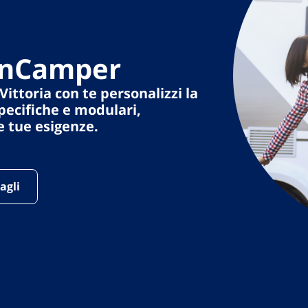
 inCamper
Vittoria con te
personalizzi la
pecifiche e modulari,
e tue esigenze.
agli