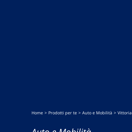
Home
Prodotti per te
Auto e Mobilità
Vittori
Auto e Mobilità