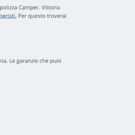
 polizza Camper. Vittoria
eristi.
Per questo troverai
mia. Le garanzie che puoi