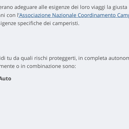
derano adeguare alle esigenze dei loro viaggi la giusta
ni con l
’Associazione Nazionale Coordinamento Camp
sigenze specifiche dei camperisti.
di tu da quali rischi proteggerti, in completa autono
larmente o in combinazione sono:
 Auto