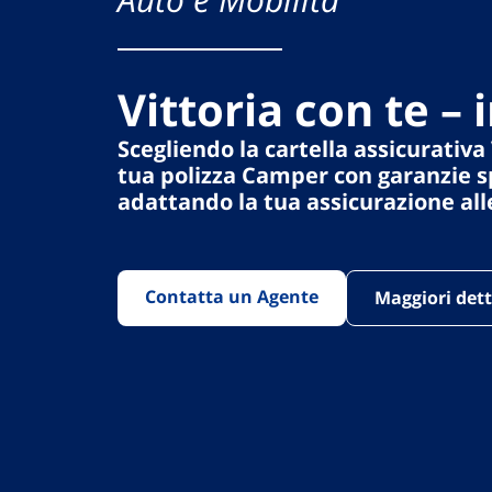
Vittoria con te –
Scegliendo la
cartella assicurativa 
tua polizza Camper con garanzie s
adattando la tua assicurazione all
Contatta un Agente
Maggiori dett