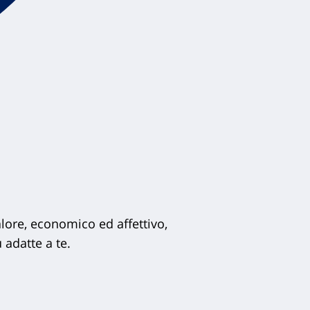
lore, economico ed affettivo,
iù adatte a te.