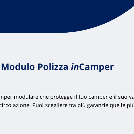
– Modulo Polizza
in
Camper
camper modulare che protegge il tuo camper e il suo va
a circolazione. Puoi scegliere tra più garanzie quelle p