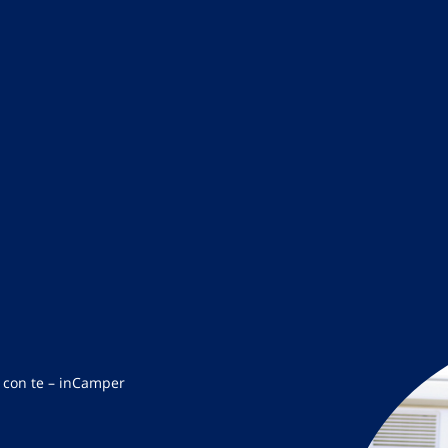
a con te – inCamper