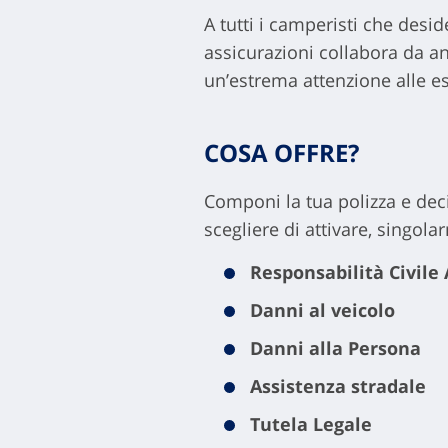
A tutti i camperisti che desi
assicurazioni collabora da an
un’estrema attenzione alle e
COSA OFFRE?
Componi la tua polizza e deci
scegliere di attivare, singo
Responsabilità Civile
Danni
al veicolo
Danni alla Persona
Assistenza stradale
Tutela Legale