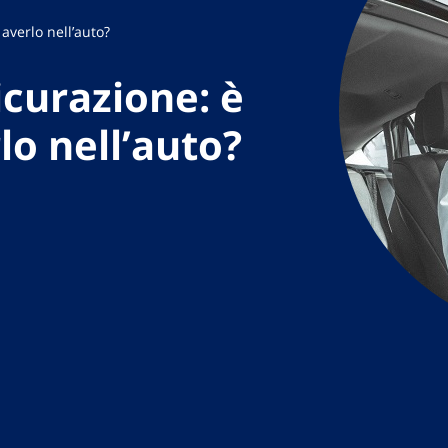
 averlo nell’auto?
icurazione: è
lo nell’auto?