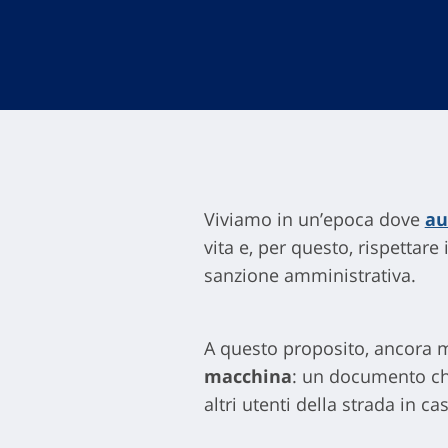
Viviamo in un’epoca dove
au
vita e, per questo, rispettare
sanzione amministrativa.
A questo proposito, ancora m
macchina
: un documento che 
altri utenti della strada in ca