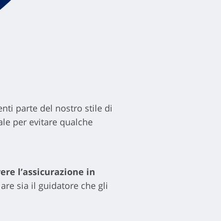
ti parte del nostro stile di
tale per evitare qualche
ere l’assicurazione in
re sia il guidatore che gli