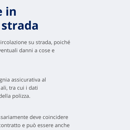
 in
 strada
ircolazione su strada, poiché
ventuali danni a cose e
nia assicurativa al
i, tra cui i dati
della polizza.
ssariamente deve coincidere
l contratto e può essere anche