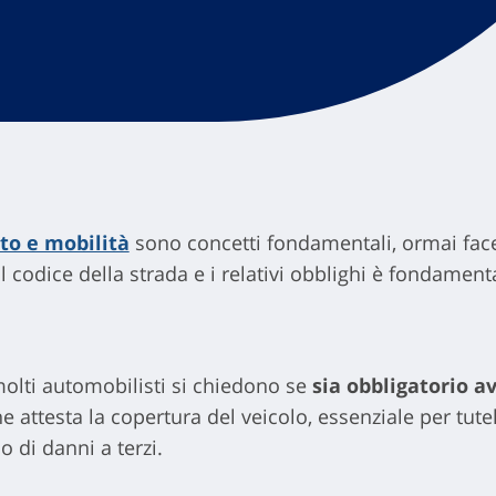
to e mobilità
sono concetti fondamentali, ormai facen
 il codice della strada e i relativi obblighi è fondamen
olti automobilisti si chiedono se
sia obbligatorio av
attesta la copertura del veicolo, essenziale per tutela
so di danni a terzi.