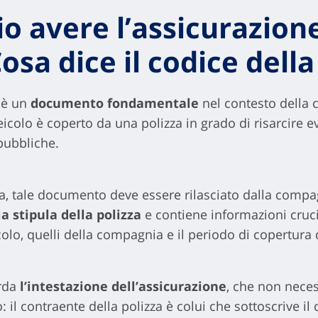
io avere l’assicurazione
sa dice il codice della
e è un
documento fondamentale
nel contesto della c
eicolo è coperto da una polizza in grado di risarcire e
 pubbliche.
da, tale documento deve essere rilasciato dalla compag
 stipula della polizza
e contiene informazioni crucial
icolo, quelli della compagnia e il periodo di copertura 
rda
l’intestazione dell’assicurazione
, che non nece
o: il contraente della polizza è colui che sottoscrive i