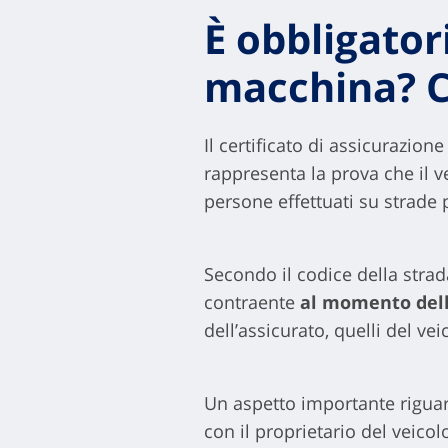
È obbligator
macchina? Co
Il certificato di assicurazion
rappresenta la prova che il v
persone effettuati su strade
Secondo il codice della stra
contraente
al momento della
dell’assicurato, quelli del ve
Un aspetto importante rigua
con il proprietario del veicol