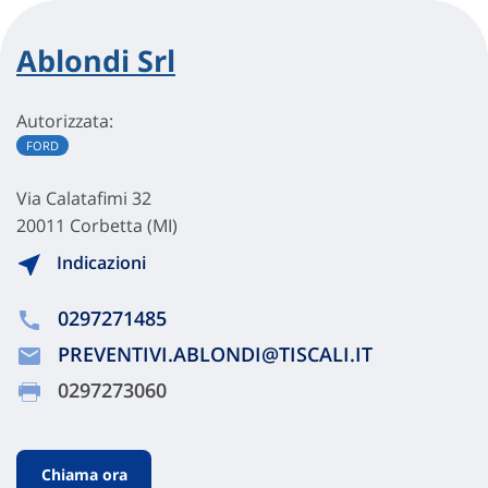
Ablondi Srl
Autorizzata:
FORD
Via Calatafimi 32
20011 Corbetta (MI)
Indicazioni
0297271485
PREVENTIVI.ABLONDI@TISCALI.IT
0297273060
Chiama ora