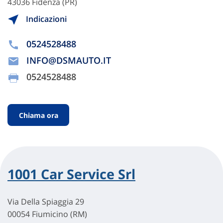
43036 Fidenza (PR)
Indicazioni
0524528488
INFO@DSMAUTO.IT
0524528488
Chiama ora
1001 Car Service Srl
Via Della Spiaggia 29
00054 Fiumicino (RM)