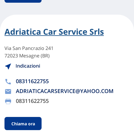
Adriatica Car Service Srls
Via San Pancrazio 241
72023 Mesagne (BR)
Indicazioni
08311622755
ADRIATICACARSERVICE@YAHOO.COM
08311622755
Chiama ora