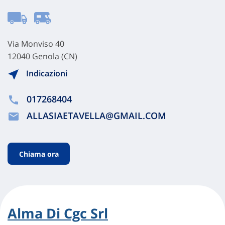
Via Monviso 40
12040 Genola (CN)
Indicazioni
017268404
ALLASIAETAVELLA@GMAIL.COM
Chiama ora
Alma Di Cgc Srl