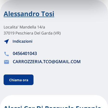
Alessandro Tosi
Localita' Mandella 14/a
37019 Peschiera Del Garda (VR)
Indicazioni
0456401043
CARROZZERIA.TCO@GMAIL.COM
Chiama ora