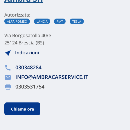
Autorizzata:
ALFA ROMEO
LANCIA
FIAT
TESLA
Via Borgosatollo 40/e
25124 Brescia (BS)
Indicazioni
030348284
INFO@AMBRACARSERVICE.IT
0303531754
Chiama ora