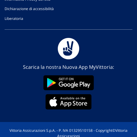
Dichiarazione di accessibilità
Liberatoria
Scarica la nostra Nuova App MyVittoria:
Vittoria Assicurazioni S.p.A. - P. IVA 01329510158 - Copyright©Vittoria
Assicurazioni