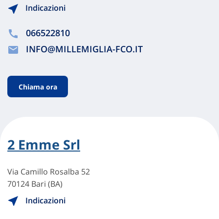
Indicazioni
066522810
INFO@MILLEMIGLIA-FCO.IT
Chiama ora
2 Emme Srl
Via Camillo Rosalba 52
70124 Bari (BA)
Indicazioni