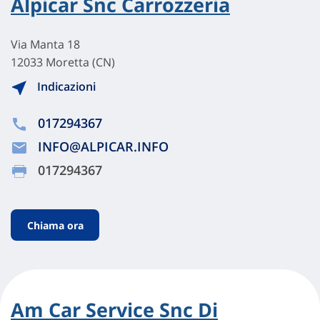
Alpicar Snc Carrozzeria
Via Manta 18
12033 Moretta (CN)
Indicazioni
017294367
INFO@ALPICAR.INFO
017294367
Chiama ora
Am Car Service Snc Di