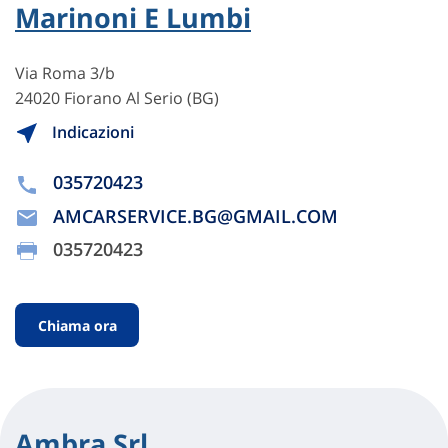
Marinoni E Lumbi
Via Roma 3/b
24020 Fiorano Al Serio (BG)
Indicazioni
035720423
AMCARSERVICE.BG@GMAIL.COM
035720423
Chiama ora
Ambra Srl