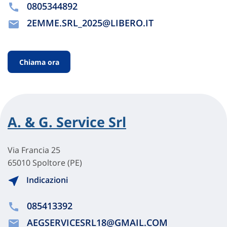
0805344892
2EMME.SRL_2025@LIBERO.IT
Chiama ora
A. & G. Service Srl
Via Francia 25
65010 Spoltore (PE)
Indicazioni
085413392
AEGSERVICESRL18@GMAIL.COM