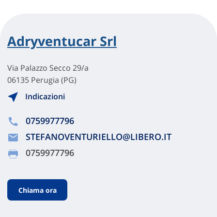
Adryventucar Srl
Via Palazzo Secco 29/a
06135 Perugia (PG)
Indicazioni
0759977796
STEFANOVENTURIELLO@LIBERO.IT
0759977796
Chiama ora