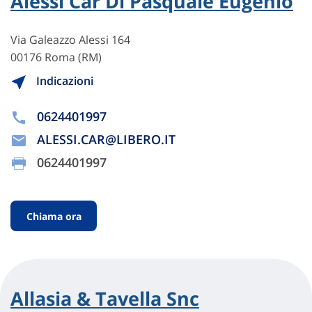
Alessi Car Di Pasquale Eugenio
Via Galeazzo Alessi 164
00176 Roma (RM)
Indicazioni
0624401997
ALESSI.CAR@LIBERO.IT
0624401997
Chiama ora
Allasia & Tavella Snc