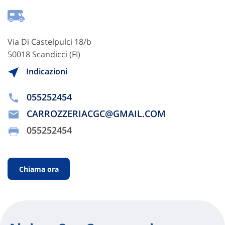
Via Di Castelpulci 18/b
50018 Scandicci (FI)
Indicazioni
055252454
CARROZZERIACGC@GMAIL.COM
055252454
Chiama ora