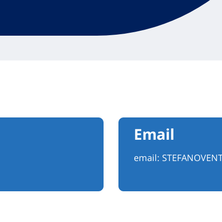
Email
email:
STEFANOVENT