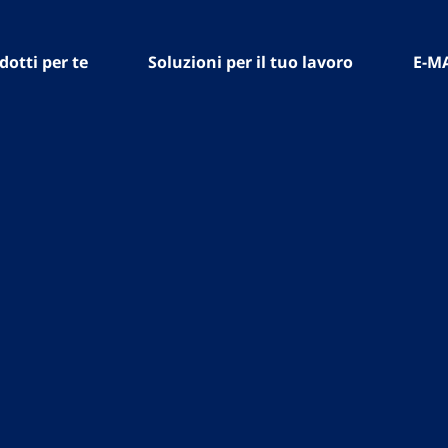
dotti per te
Soluzioni per il tuo lavoro
E-M