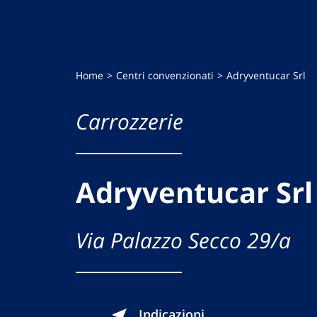
Home
Centri convenzionati
Adryventucar Srl
Carrozzerie
Adryventucar Srl
Via Palazzo Secco 29/a
Indicazioni