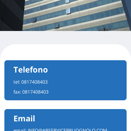
Telefono
tel:
0817408403
fax: 0817408403
Email
email:
INFO@ABSERVICEBRUOGNOLO.COM