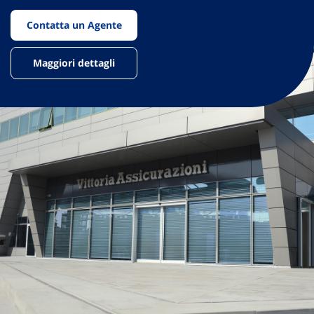
Contatta un Agente
Maggiori dettagli