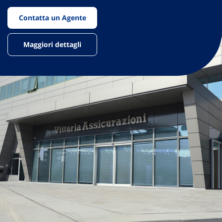
Contatta un Agente
Maggiori dettagli