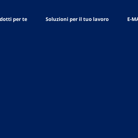
dotti per te
Soluzioni per il tuo lavoro
E-M