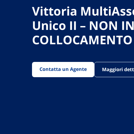
Vittoria MultiAss
Unico II – NON I
COLLOCAMENTO
Contatta un Agente
Maggiori dett