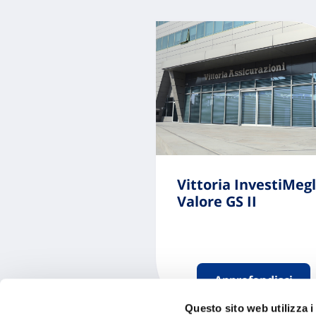
Vittoria InvestiMegl
Valore GS II
Approfondisci
Questo sito web utilizza i