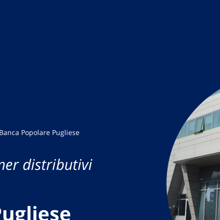
Banca Popolare Pugliese
er distributivi
ugliese