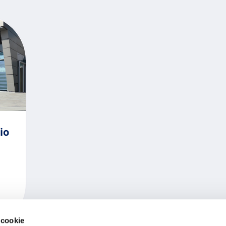
io
 cookie