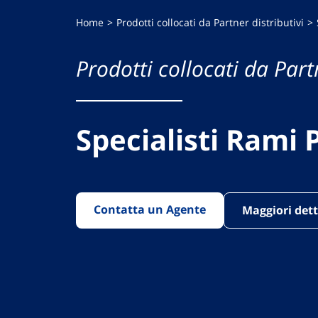
Home
Prodotti collocati da Partner distributivi
Prodotti collocati da Partn
Specialisti Rami P
Contatta un Agente
Maggiori dett