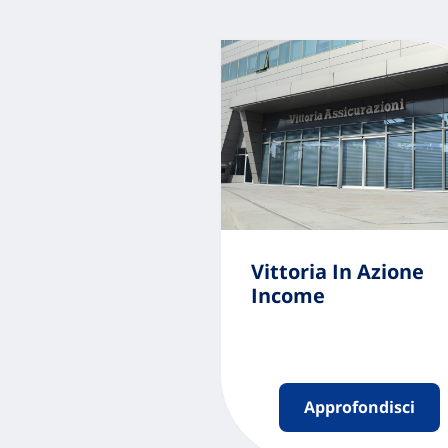
Vittoria In Azione
Income
Approfondisci