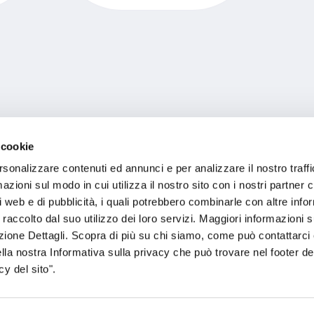
 cookie
rsonalizzare contenuti ed annunci e per analizzare il nostro traffi
zioni sul modo in cui utilizza il nostro sito con i nostri partner c
i web e di pubblicità, i quali potrebbero combinarle con altre inf
 raccolto dal suo utilizzo dei loro servizi. Maggiori informazioni s
ezione Dettagli. Scopra di più su chi siamo, come può contattarc
ella nostra Informativa sulla privacy che può trovare nel footer del
y del sito".