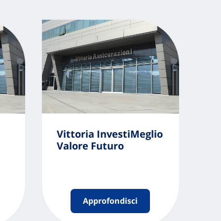
Vittoria InvestiMeglio
Valore Futuro
Approfondisci