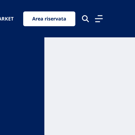
ARKET
Area riservata