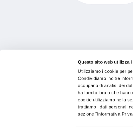
Le nostre soluzioni
Questo sito web utilizza i
Utilizziamo i cookie per pe
Condividiamo inoltre informa
occupano di analisi dei dat
ha fornito loro o che hanno
cookie utilizziamo nella s
trattiamo i dati personali n
sezione "Informativa Privac