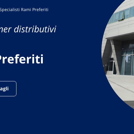
Specialisti Rami Preferiti
er distributivi
referiti
agli