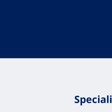
Speciali