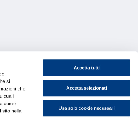
Accetta tutti
co.
he si
Accetta selezionati
ormazioni che
u quali
i e come
Usa solo cookie necessari
 sito nella