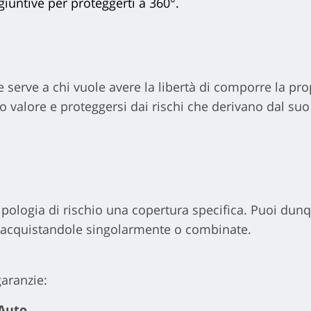
giuntive per proteggerti a 360°.
e serve a chi vuole avere la libertà di comporre la pro
ro valore e proteggersi dai rischi che derivano dal suo
ipologia di rischio una copertura specifica. Puoi dunq
a, acquistandole singolarmente o combinate.
garanzie:
 Auto