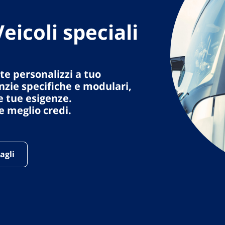
Veicoli speciali
 te personalizzi a tuo
nzie specifiche e modulari,
e tue esigenze.
 meglio credi.
agli