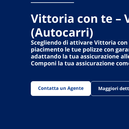
Vittoria con te – 
(Autocarri)
Scegliendo di attivare Vittoria con
piacimento le tue polizze con gara
adattando la tua assicurazione all
Componi la tua assicurazione come
Contatta un Agente
Maggiori dett