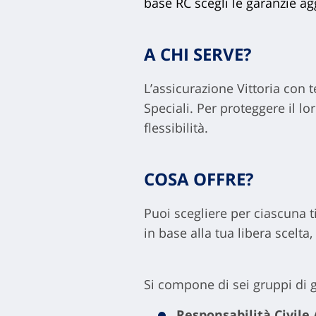
base RC scegli le garanzie ag
A CHI SERVE?
L’assicurazione Vittoria con t
Speciali. Per proteggere il lo
flessibilità.
COSA OFFRE?
Puoi scegliere per ciascuna t
in base alla tua libera scelt
Si compone di sei gruppi di 
Responsabilità Civile