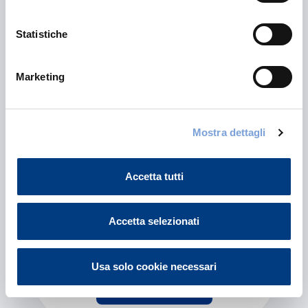
Altre proposte per te
Statistiche
Marketing
Mostra dettagli
Accetta tutti
Fondo Pensione Aperto Vittoria
Formula Lavoro
Accetta selezionati
Usa solo cookie necessari
Leggi il contenuto