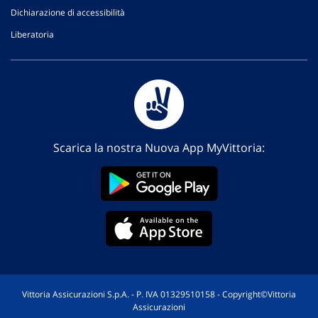
Dichiarazione di accessibilità
Liberatoria
Scarica la nostra Nuova App MyVittoria:
Vittoria Assicurazioni S.p.A. - P. IVA 01329510158 - Copyright©Vittoria
Assicurazioni