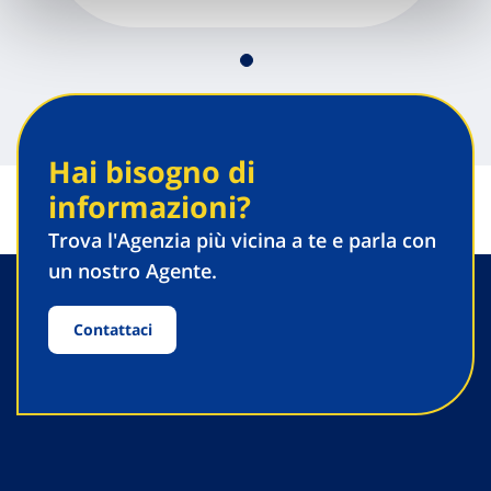
Scopri tutte le proposte
Hai bisogno di
informazioni?
Trova l'Agenzia più vicina a te e parla con
un nostro Agente.
Contattaci