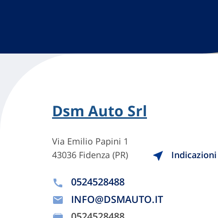
Dsm Auto Srl
Via Emilio Papini 1
43036 Fidenza (PR)
Indicazioni
0524528488
INFO@DSMAUTO.IT
0524528488