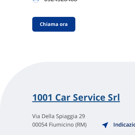
Chiama ora
1001 Car Service Srl
Via Della Spiaggia 29
00054 Fiumicino (RM)
Indicazi