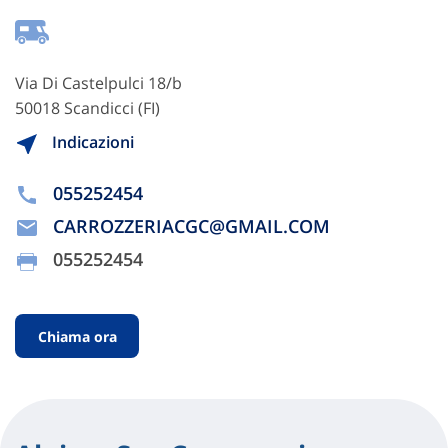
Via Di Castelpulci 18/b
50018 Scandicci (FI)
Indicazioni
055252454
CARROZZERIACGC@GMAIL.COM
055252454
Chiama ora