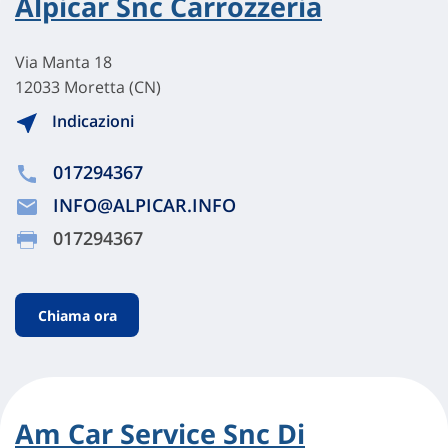
Alpicar Snc Carrozzeria
Via Manta 18
12033 Moretta (CN)
Indicazioni
017294367
INFO@ALPICAR.INFO
017294367
Chiama ora
Am Car Service Snc Di