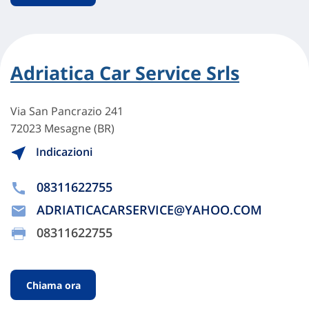
Adriatica Car Service Srls
Via San Pancrazio 241
72023 Mesagne (BR)
Indicazioni
08311622755
ADRIATICACARSERVICE@YAHOO.COM
08311622755
Chiama ora