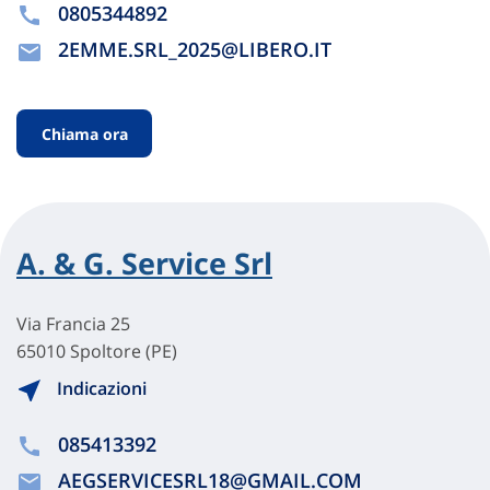
0805344892
2EMME.SRL_2025@LIBERO.IT
Chiama ora
A. & G. Service Srl
Via Francia 25
65010 Spoltore (PE)
Indicazioni
085413392
AEGSERVICESRL18@GMAIL.COM