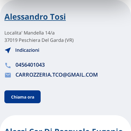
Alessandro Tosi
Localita' Mandella 14/a
37019 Peschiera Del Garda (VR)
Indicazioni
0456401043
CARROZZERIA.TCO@GMAIL.COM
Chiama ora