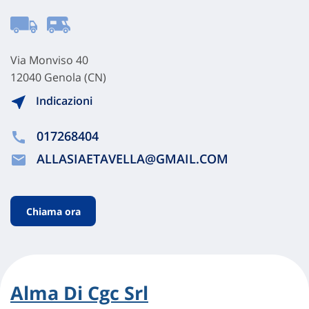
Via Monviso 40
12040 Genola (CN)
Indicazioni
017268404
ALLASIAETAVELLA@GMAIL.COM
Chiama ora
Alma Di Cgc Srl