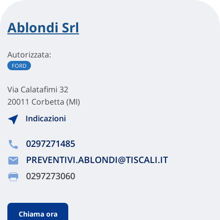
Ablondi Srl
Autorizzata:
FORD
Via Calatafimi 32
20011 Corbetta (MI)
Indicazioni
0297271485
PREVENTIVI.ABLONDI@TISCALI.IT
0297273060
Chiama ora