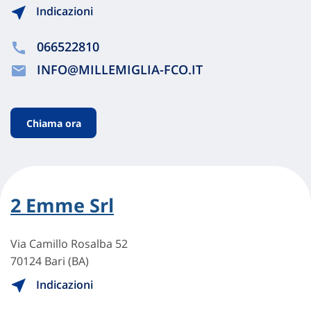
Indicazioni
066522810
INFO@MILLEMIGLIA-FCO.IT
Chiama ora
2 Emme Srl
Via Camillo Rosalba 52
70124 Bari (BA)
Indicazioni