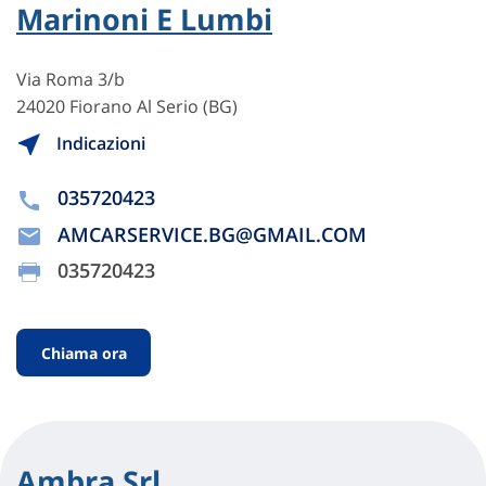
Marinoni E Lumbi
Via Roma 3/b
24020 Fiorano Al Serio (BG)
Indicazioni
035720423
AMCARSERVICE.BG@GMAIL.COM
035720423
Chiama ora
Ambra Srl