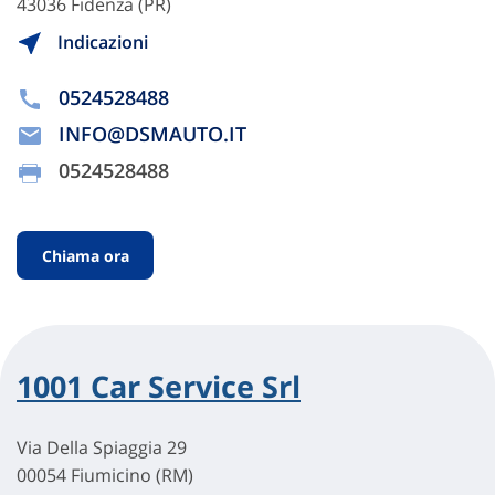
43036 Fidenza (PR)
Indicazioni
0524528488
INFO@DSMAUTO.IT
0524528488
Chiama ora
1001 Car Service Srl
Via Della Spiaggia 29
00054 Fiumicino (RM)