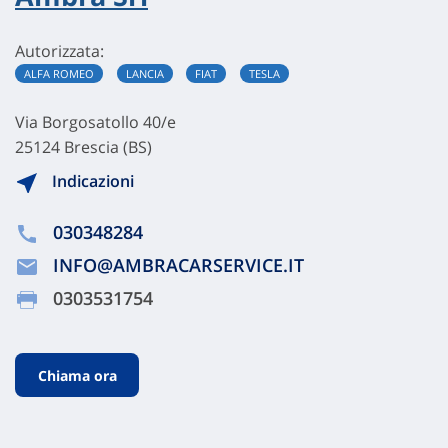
Autorizzata:
ALFA ROMEO
LANCIA
FIAT
TESLA
Via Borgosatollo 40/e
25124 Brescia (BS)
Indicazioni
030348284
INFO@AMBRACARSERVICE.IT
0303531754
Chiama ora