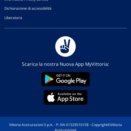
Dichiarazione di accessibilità
Liberatoria
Scarica la nostra Nuova App MyVittoria:
Vittoria Assicurazioni S.p.A. - P. IVA 01329510158 - Copyright©Vittoria
Assicurazioni