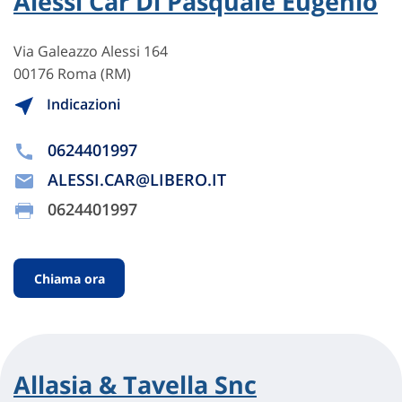
Alessi Car Di Pasquale Eugenio
Via Galeazzo Alessi 164
00176 Roma (RM)
Indicazioni
0624401997
ALESSI.CAR@LIBERO.IT
0624401997
Chiama ora
Allasia & Tavella Snc