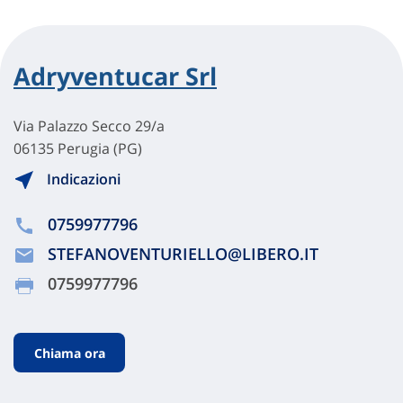
Adryventucar Srl
Via Palazzo Secco 29/a
06135 Perugia (PG)
Indicazioni
0759977796
STEFANOVENTURIELLO@LIBERO.IT
0759977796
Chiama ora