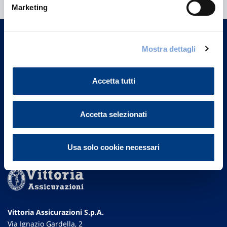
Marketing
Trova l'Agenzia più vicina a te e parla con
un nostro Agente.
Mostra dettagli
Contattaci
Accetta tutti
Accetta selezionati
Usa solo cookie necessari
Vittoria Assicurazioni S.p.A.
Via Ignazio Gardella, 2