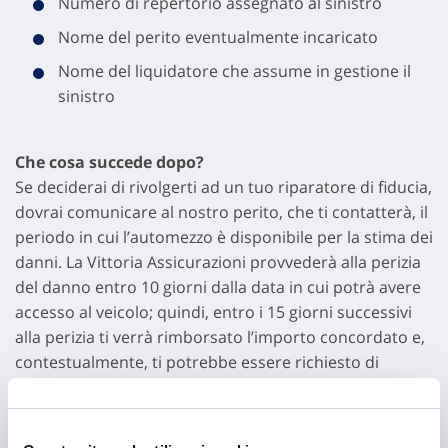
Numero di repertorio assegnato al sinistro
Nome del perito eventualmente incaricato
Nome del liquidatore che assume in gestione il
sinistro
Che cosa succede dopo?
Se deciderai di rivolgerti ad un tuo riparatore di fiducia,
dovrai comunicare al nostro perito, che ti contatterà, il
periodo in cui l’automezzo è disponibile per la stima dei
danni. La Vittoria Assicurazioni provvederà alla perizia
del danno entro 10 giorni dalla data in cui potrà avere
accesso al veicolo; quindi, entro i 15 giorni successivi
alla perizia ti verrà rimborsato l’importo concordato e,
contestualmente, ti potrebbe essere richiesto di
esibire la ricevuta dell’avvenuta riparazione.
Se verrai indirizzato ad un carrozziere convenzionato