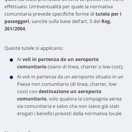
effettuato. Un’eventualità per quale la normativa
comunitaria prevede specifiche forme di
tutela per i
passeggeri
, sancite sulla base dell’art. 5 del
Reg.
261/2004
.
Queste tutele si applicano:
Ai
voli in partenza da un aeroporto
comunitario
(siano di linea, charter o low cost);
Ai voli in partenza da un aeroporto situato in un
Paese non comunitario (di linea, charter, low
cost) con
destinazione un aeroporto
comunitario
, solo qualora la compagnia aerea
sia comunitaria e salvo cha non siano già stati
erogati i benefici previsti dalla normativa locale