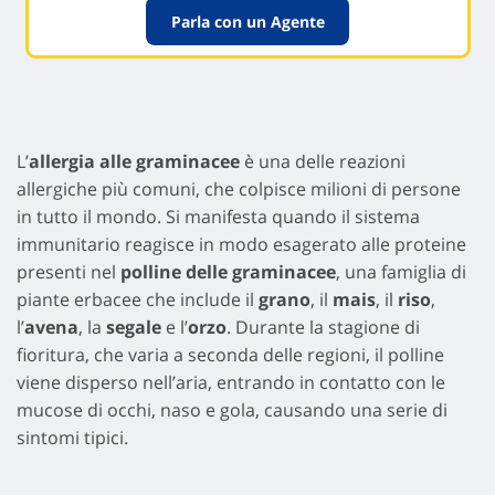
Parla con un Agente
L’
allergia alle graminacee
è una delle reazioni
allergiche più comuni, che colpisce milioni di persone
in tutto il mondo. Si manifesta quando il sistema
immunitario reagisce in modo esagerato alle proteine
presenti nel
polline delle graminacee
, una famiglia di
piante erbacee che include il
grano
, il
mais
, il
riso
,
l’
avena
, la
segale
e l’
orzo
. Durante la stagione di
fioritura, che varia a seconda delle regioni, il polline
viene disperso nell’aria, entrando in contatto con le
mucose di occhi, naso e gola, causando una serie di
sintomi tipici.