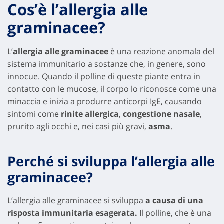
Cos’è l’allergia alle
graminacee?
L’
allergia alle graminacee
è una reazione anomala del
sistema immunitario a sostanze che, in genere, sono
innocue. Quando il polline di queste piante entra in
contatto con le mucose, il corpo lo riconosce come una
minaccia e inizia a produrre anticorpi IgE, causando
sintomi come
rinite allergica
,
congestione nasale
,
prurito agli occhi e, nei casi più gravi,
asma
.
Perché si sviluppa l’allergia alle
graminacee?
L’allergia alle graminacee si sviluppa
a causa di una
risposta immunitaria esagerata.
Il polline, che è una