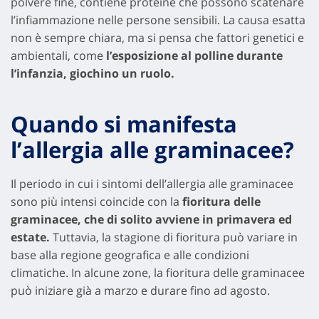
polvere fine, contiene proteine che possono scatenare
l’infiammazione nelle persone sensibili. La causa esatta
non è sempre chiara, ma si pensa che fattori genetici e
ambientali, come
l’esposizione al polline durante
l’infanzia, giochino un ruolo.
Quando si manifesta
l’allergia alle graminacee?
Il periodo in cui i sintomi dell’allergia alle graminacee
sono più intensi coincide con la
fioritura delle
graminacee, che di solito avviene in primavera ed
estate.
Tuttavia, la stagione di fioritura può variare in
base alla regione geografica e alle condizioni
climatiche. In alcune zone, la fioritura delle graminacee
può iniziare già a marzo e durare fino ad agosto.