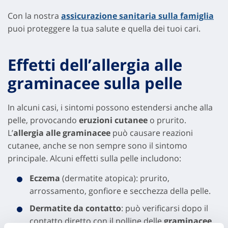
Con la nostra
assicurazione sanitaria sulla famiglia
puoi proteggere la tua salute e quella dei tuoi cari.
Effetti dell’allergia alle
graminacee sulla pelle
In alcuni casi, i sintomi possono estendersi anche alla
pelle, provocando
eruzioni cutanee
o prurito.
L’
allergia alle graminacee
può causare reazioni
cutanee, anche se non sempre sono il sintomo
principale. Alcuni effetti sulla pelle includono:
Eczema
(dermatite atopica): prurito,
arrossamento, gonfiore e secchezza della pelle.
Dermatite da contatto
: può verificarsi dopo il
contatto diretto con il polline delle
graminacee
,