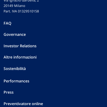
Via Ignazio Gardella, 2
20149 Milano
Part. IVA 01329510158
FAQ
Governance
Investor Relations
Altre informazioni
Sostenibilità
Performances
Press
Preventivatore online