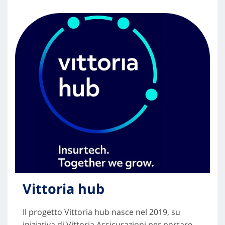
Vittoria hub
Il progetto Vittoria hub nasce nel 2019, su
iniziativa di Vittoria Assicurazioni per portare