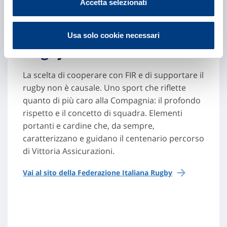
Vittoria Assicurazioni è
Accetta selezionati
sponsor ufficiale della
Federazione Italiana
Usa solo cookie necessari
Rugby
La scelta di cooperare con FIR e di supportare il
rugby non è causale. Uno sport che riflette
quanto di più caro alla Compagnia: il profondo
rispetto e il concetto di squadra. Elementi
portanti e cardine che, da sempre,
caratterizzano e guidano il centenario percorso
di Vittoria Assicurazioni.
Vai al sito della Federazione Italiana Rugby