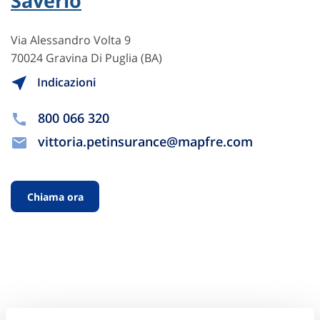
Saverio
Via Alessandro Volta 9
70024 Gravina Di Puglia (BA)
Indicazioni
800 066 320
vittoria.petinsurance@mapfre.com
Chiama ora