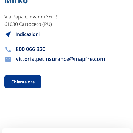
Mirko
Via Papa Giovanni Xxiii 9
61030 Cartoceto (PU)
Indicazioni
800 066 320
vittoria.petinsurance@mapfre.com
Chiama ora