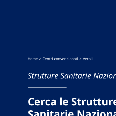
Home
Centri convenzionati
Veroli
Strutture Sanitarie Nazion
Cerca le Struttur
Sanitarie Naziona