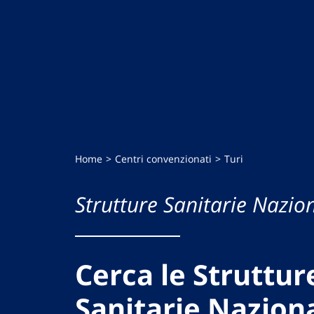
Home
Centri convenzionati
Turi
Strutture Sanitarie Nazion
Cerca le Struttur
Sanitarie Naziona