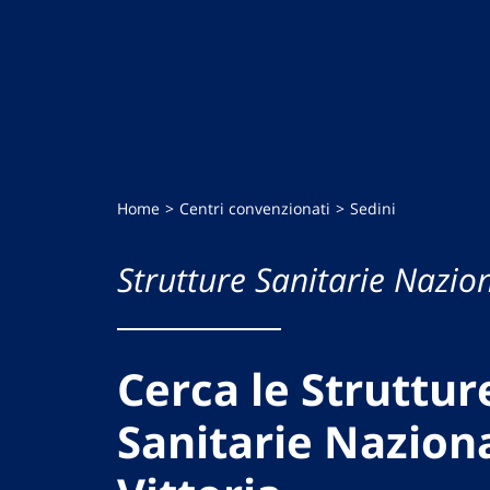
Home
Centri convenzionati
Sedini
Strutture Sanitarie Nazion
Cerca le Struttur
Sanitarie Naziona