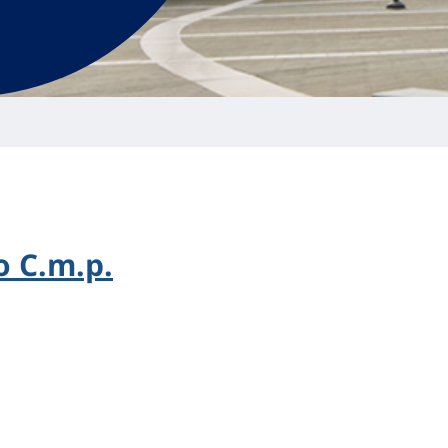
 C.m.p.