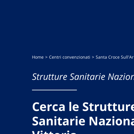
Home
Centri convenzionati
Santa Croce Sull'A
Strutture Sanitarie Nazion
Cerca le Struttur
Sanitarie Naziona