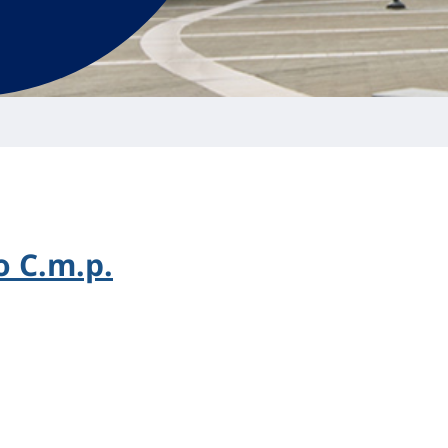
 C.m.p.