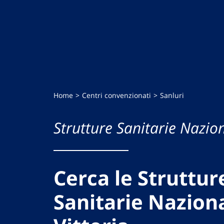
Home
Centri convenzionati
Sanluri
Strutture Sanitarie Nazion
Cerca le Struttur
Sanitarie Naziona