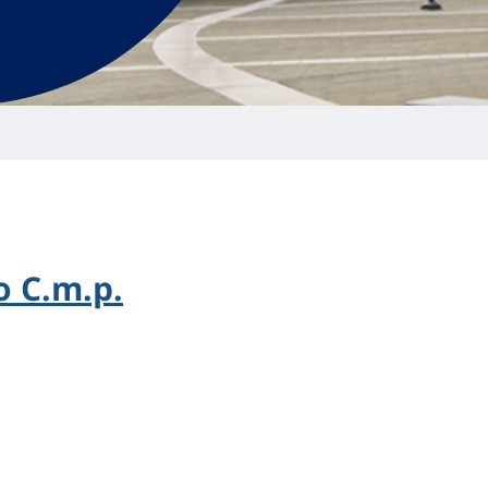
 C.m.p.