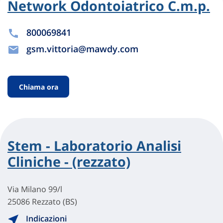
Network Odontoiatrico C.m.p.
800069841
gsm.vittoria@mawdy.com
Chiama ora
Stem - Laboratorio Analisi
Cliniche - (rezzato)
Via Milano 99/l
25086 Rezzato (BS)
Indicazioni