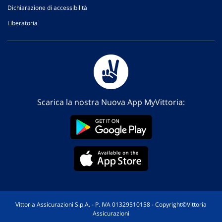
Dichiarazione di accessibilità
Liberatoria
Scarica la nostra Nuova App MyVittoria:
Vittoria Assicurazioni S.p.A. - P. IVA 01329510158 - Copyright©Vittoria
Assicurazioni