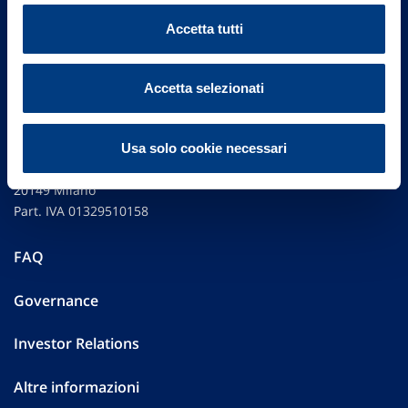
Accetta tutti
Accetta selezionati
Vittoria Assicurazioni S.p.A.
Usa solo cookie necessari
Via Ignazio Gardella, 2
20149 Milano
Part. IVA 01329510158
FAQ
Governance
Investor Relations
Altre informazioni